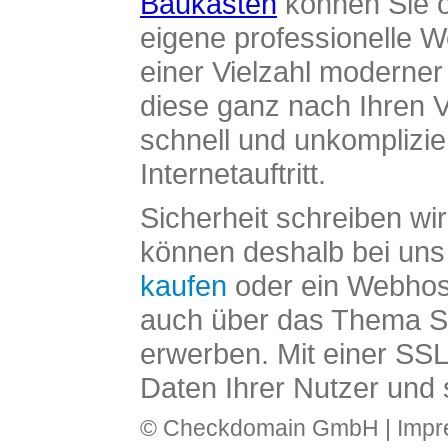
Baukasten
können Sie o
eigene professionelle W
einer Vielzahl moderne
diese ganz nach Ihren V
schnell und unkomplizier
Internetauftritt.
Sicherheit schreiben wi
können deshalb bei uns 
kaufen
oder ein Webhos
auch über das Thema SS
erwerben. Mit einer SS
Daten Ihrer Nutzer und 
© Checkdomain GmbH |
Imp