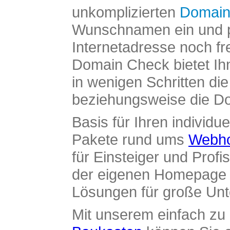
unkomplizierten
Domain
Wunschnamen ein und pr
Internetadresse noch fre
Domain Check bietet Ih
in wenigen Schritten di
beziehungsweise die Dom
Basis für Ihren individue
Pakete rund ums
Webho
für Einsteiger und Profi
der eigenen Homepage ü
Lösungen für große Un
Mit unserem einfach z